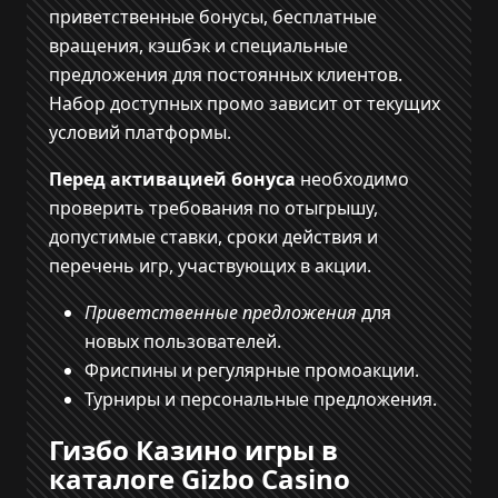
приветственные бонусы, бесплатные
вращения, кэшбэк и специальные
предложения для постоянных клиентов.
Набор доступных промо зависит от текущих
условий платформы.
Перед активацией бонуса
необходимо
проверить требования по отыгрышу,
допустимые ставки, сроки действия и
перечень игр, участвующих в акции.
Приветственные предложения
для
новых пользователей.
Фриспины и регулярные промоакции.
Турниры и персональные предложения.
Гизбо Казино игры в
каталоге Gizbo Casino