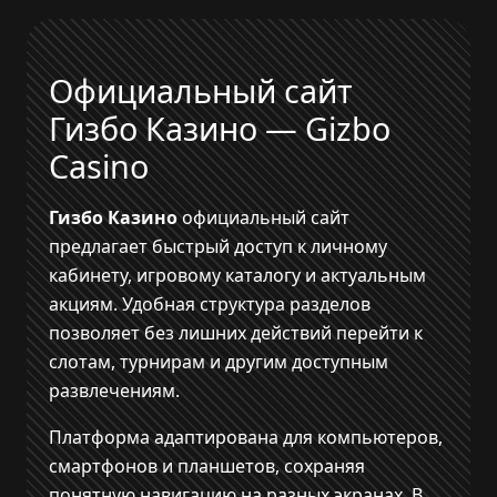
Официальный сайт
Гизбо Казино — Gizbo
Casino
Гизбо Казино
официальный сайт
предлагает быстрый доступ к личному
кабинету, игровому каталогу и актуальным
акциям. Удобная структура разделов
позволяет без лишних действий перейти к
слотам, турнирам и другим доступным
развлечениям.
Платформа адаптирована для компьютеров,
смартфонов и планшетов, сохраняя
понятную навигацию на разных экранах. В