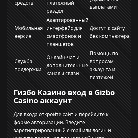
средств
платежный
выплатами
раздел
Адаптированный
Мобильная
интерфейс для
Доступ к сайту
версия
смартфонов и
без компьютера
планшетов
Помощь по
Онлайн-чат и
Служба
вопросам
дополнительные
поддержки
аккаунта и
каналы связи
платежей
Гизбо Казино вход в Gizbo
Casino аккаунт
Для входа откройте сайт и перейдите к
форме авторизации. Введите
зарегистрированный e-mail или логин и