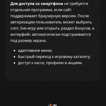
Для доступа со смартфона
не требуется
отдельная программа, если сайт
поддерживает браузерную версию. После
авторизации пользователь может выбрать
слот, live-игру или открыть раздел бонусов, а
интерфейс автоматически подстраивается
под размер экрана.
адаптивное меню;
быстрый переход к игровому каталогу;
доступ к кассе, профилю и акциям.