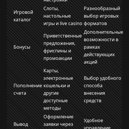
Слоты,
Разнообразный
Игровой
настольные
выбор игровых
каталог
игры и live casino
форматов
Дополнительные
Приветственные
возможности в
предложения,
Бонусы
рамках
фриспины и
действующих
промоакции
акций
Карты,
электронные
Выбор удобного
Пополнение
кошельки и
способа
счета
другие
внесения
доступные
средств
методы
Оформление
Удобное
Вывод
заявки через
управление